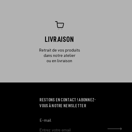
LIVRAISON
Retrait de vos produits
dans notre atelier
ou en livraison
RESTONS EN CONTACT ! ABONNEZ-
VOUS À NOTRE NEWSLETTER
E-mail
Envo