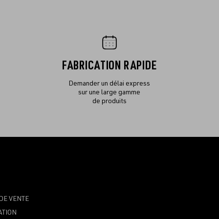
FABRICATION RAPIDE
Demander un délai express
sur une large gamme
de produits
DE VENTE
ATION