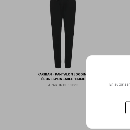
aux
favoris
KARIBAN - PANTALON JOGGING
ÉCORESPONSABLE FEMME
En autorisan
À PARTIR DE
18.82€