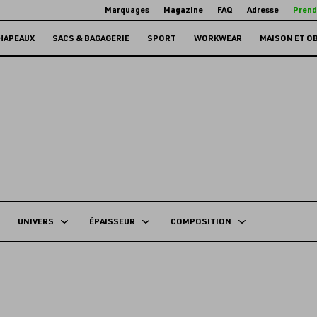
Marquages
Magazine
FAQ
Adresse
Prend
HAPEAUX
SACS & BAGAGERIE
SPORT
WORKWEAR
MAISON ET O
UNIVERS
ÉPAISSEUR
COMPOSITION