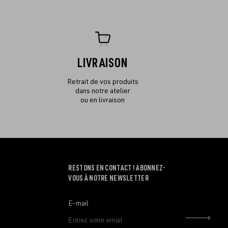
LIVRAISON
Retrait de vos produits
dans notre atelier
ou en livraison
RESTONS EN CONTACT ! ABONNEZ-
VOUS À NOTRE NEWSLETTER
E-mail
Envo