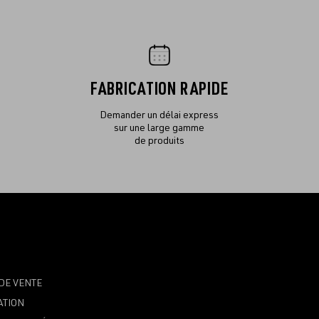
FABRICATION RAPIDE
Demander un délai express
sur une large gamme
de produits
DE VENTE
ATION