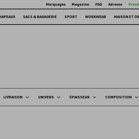
Marquages
Magazine
FAQ
Adresse
Prend
HAPEAUX
SACS & BAGAGERIE
SPORT
WORKWEAR
MAISON ET O
LIVRAISON
UNIVERS
ÉPAISSEUR
COMPOSITION