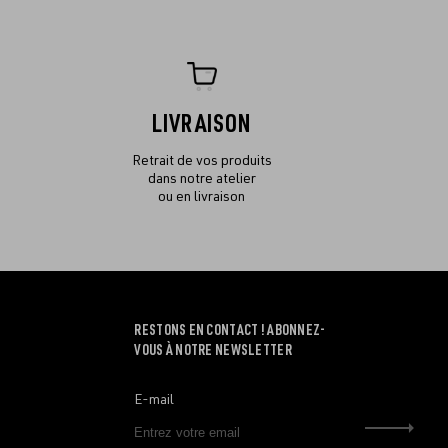
LIVRAISON
Retrait de vos produits
dans notre atelier
ou en livraison
RESTONS EN CONTACT ! ABONNEZ-
VOUS À NOTRE NEWSLETTER
E-mail
Envo