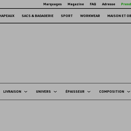
Marquages
Magazine
FAQ
Adresse
Prend
HAPEAUX
SACS & BAGAGERIE
SPORT
WORKWEAR
MAISON ET O
LIVRAISON
UNIVERS
ÉPAISSEUR
COMPOSITION