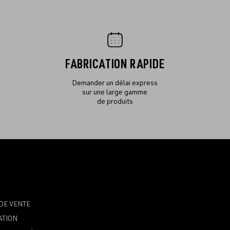
FABRICATION RAPIDE
Demander un délai express
sur une large gamme
de produits
DE VENTE
ATION