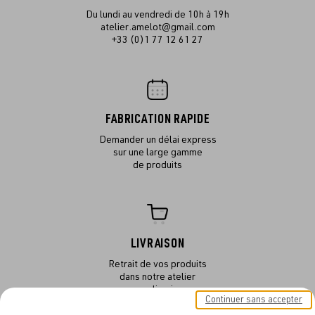
Du lundi au vendredi de 10h à 19h
atelier.amelot@gmail.com
+33 (0)1 77 12 61 27
FABRICATION RAPIDE
Demander un délai express
sur une large gamme
de produits
LIVRAISON
Retrait de vos produits
dans notre atelier
ou en livraison
Continuer sans accepter