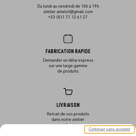
Du lundi au vendredi de 10h à 19h
atelier.amelot@gmail.com
+33 (0)1 77 12 61 27
FABRICATION RAPIDE
Demander un délai express
sur une large gamme
de produits
LIVRAISON
Retrait de vos produits
dans notre atelier
ou en livraison
Continuer sans accepter