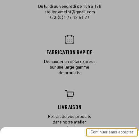
Du lundi au vendredi de 10h à 19h
atelier.amelot@gmail.com
+33 (0)1 77 12 61 27
FABRICATION RAPIDE
Demander un délai express
sur une large gamme
de produits
LIVRAISON
Retrait de vos produits
dans notre atelier
ou en livraison
Continuer sans accepter