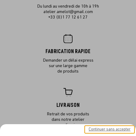
Du lundi au vendredi de 10h à 19h
atelier.amelot@gmail.com
+33 (0)1 77 12 61 27
FABRICATION RAPIDE
Demander un délai express
sur une large gamme
de produits
LIVRAISON
Retrait de vos produits
dans notre atelier
ou en livraison
Continuer sans accepter