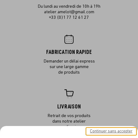
Du lundi au vendredi de 10h à 19h
atelier.amelot@gmail.com
+33 (0)1 77 12 61 27
FABRICATION RAPIDE
Demander un délai express
sur une large gamme
de produits
LIVRAISON
Retrait de vos produits
dans notre atelier
ou en livraison
Continuer sans accepter