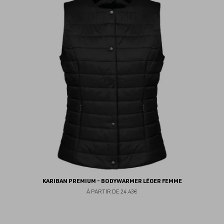
au
fav
KARIBAN PREMIUM - BODYWARMER LÉGER FEMME
À PARTIR DE
24.43€