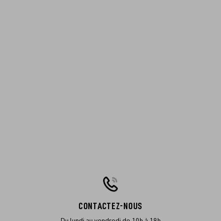
CONTACTEZ-NOUS
Du lundi au vendredi de 10h à 19h