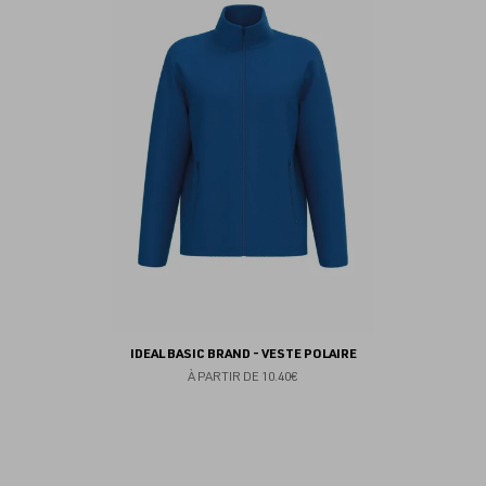
fav
IDEAL BASIC BRAND - VESTE POLAIRE
À PARTIR DE
10.40€