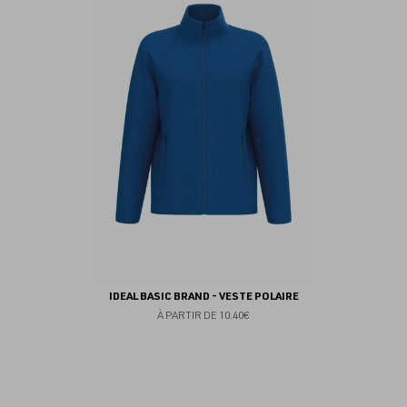
fav
IDEAL BASIC BRAND - VESTE POLAIRE
À PARTIR DE
10.40€