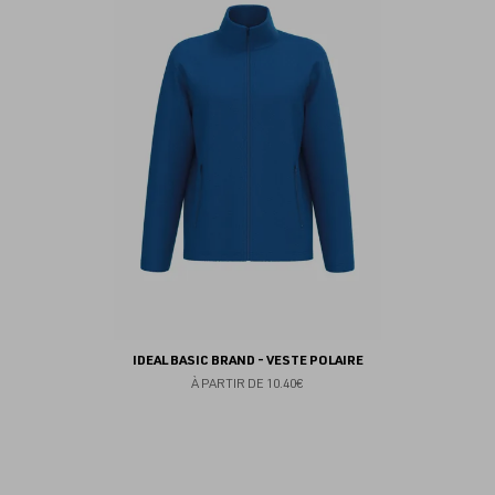
fav
IDEAL BASIC BRAND - VESTE POLAIRE
À PARTIR DE
10.40€