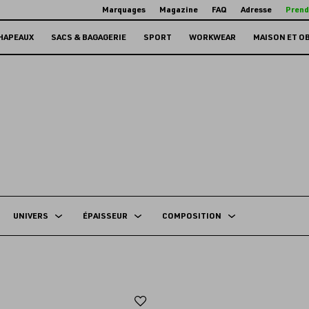
Marquages
Magazine
FAQ
Adresse
Prend
HAPEAUX
SACS & BAGAGERIE
SPORT
WORKWEAR
MAISON ET O
UNIVERS
ÉPAISSEUR
COMPOSITION
Ajouter