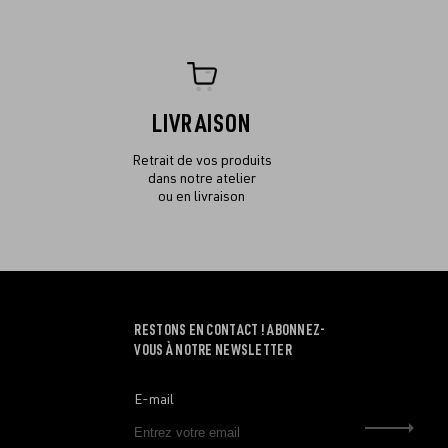
LIVRAISON
Retrait de vos produits
dans notre atelier
ou en livraison
RESTONS EN CONTACT ! ABONNEZ-
VOUS À NOTRE NEWSLETTER
E-mail
Envo