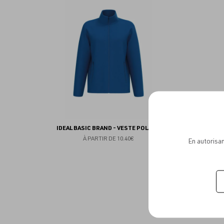
aux
favoris
IDEAL BASIC BRAND - VESTE POLAIRE
À PARTIR DE
10.40€
En autorisan