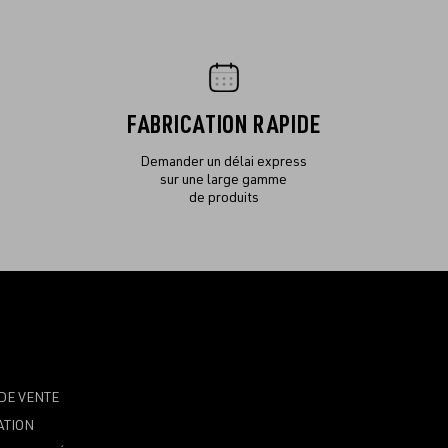
FABRICATION RAPIDE
Demander un délai express
sur une large gamme
de produits
DE VENTE
ATION