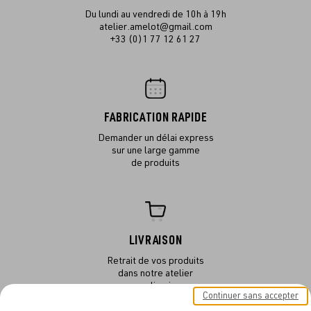
Du lundi au vendredi de 10h à 19h
atelier.amelot@gmail.com
+33 (0)1 77 12 61 27
FABRICATION RAPIDE
Demander un délai express
sur une large gamme
de produits
LIVRAISON
Retrait de vos produits
dans notre atelier
ou en livraison
Continuer sans accepter