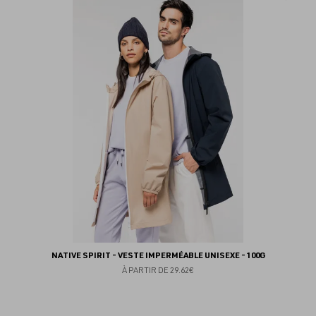
au
fav
NATIVE SPIRIT - VESTE IMPERMÉABLE UNISEXE - 100G
À PARTIR DE
29.62€