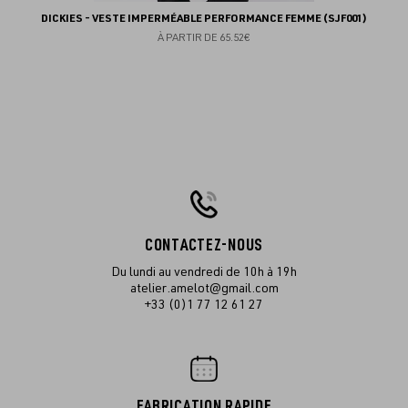
DICKIES - VESTE IMPERMÉABLE PERFORMANCE FEMME (SJF001)
À PARTIR DE
65.52€
CONTACTEZ-NOUS
Du lundi au vendredi de 10h à 19h
atelier.amelot@gmail.com
+33 (0)1 77 12 61 27
FABRICATION RAPIDE