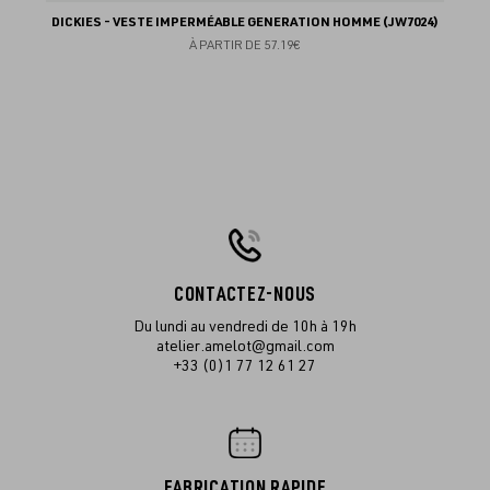
DICKIES - VESTE IMPERMÉABLE GENERATION HOMME (JW7024)
À PARTIR DE
57.19€
CONTACTEZ-NOUS
Du lundi au vendredi de 10h à 19h
atelier.amelot@gmail.com
+33 (0)1 77 12 61 27
FABRICATION RAPIDE