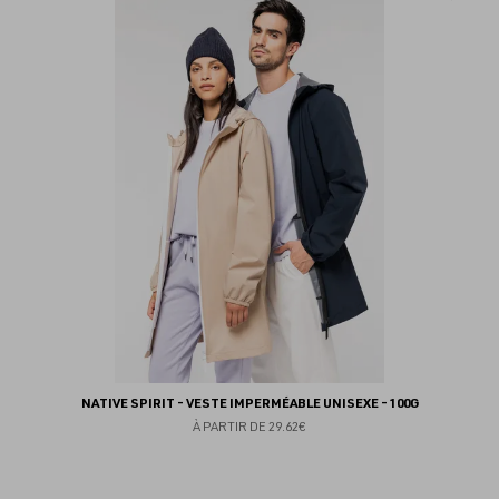
au
fav
NATIVE SPIRIT - VESTE IMPERMÉABLE UNISEXE - 100G
À PARTIR DE
29.62€