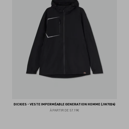
au
fav
DICKIES - VESTE IMPERMÉABLE GENERATION HOMME (JW7024)
À PARTIR DE
57.19€