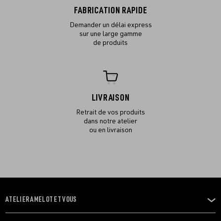
FABRICATION RAPIDE
Demander un délai express
sur une large gamme
de produits
LIVRAISON
Retrait de vos produits
dans notre atelier
ou en livraison
ATELIER AMELOT ET VOUS
OUVRIR
LE