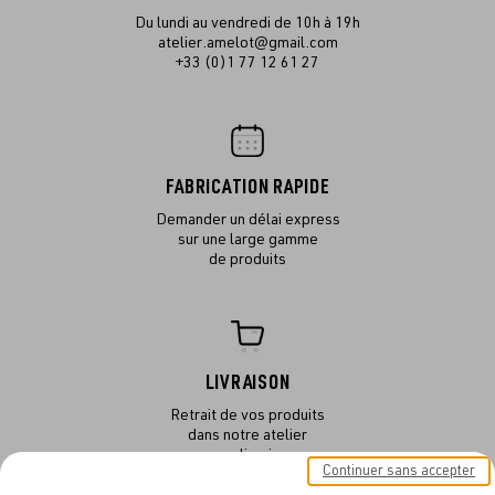
Du lundi au vendredi de 10h à 19h
atelier.amelot@gmail.com
+33 (0)1 77 12 61 27
FABRICATION RAPIDE
Demander un délai express
sur une large gamme
de produits
LIVRAISON
Retrait de vos produits
dans notre atelier
ou en livraison
Continuer sans accepter