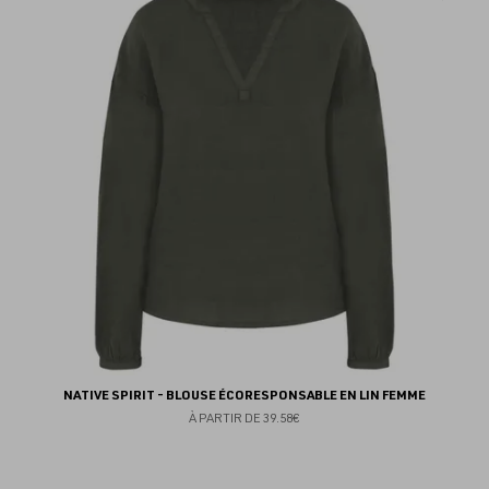
au
fav
NATIVE SPIRIT - BLOUSE ÉCORESPONSABLE EN LIN FEMME
À PARTIR DE
39.58€