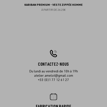
KARIBAN PREMIUM - VESTE ZIPPÉE HOMME
À PARTIR DE
26.25€
CONTACTEZ-NOUS
Du lundi au vendredi de 10h à 19h
atelier.amelot@gmail.com
+33 (0)1 77 12 61 27
FABRICATION RAPIDE