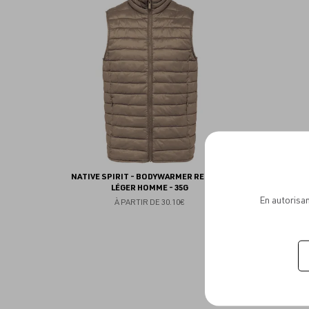
aux
favoris
NATIVE SPIRIT - BODYWARMER RECYCLÉ
NATIVE
LÉGER HOMME - 35G
En autorisan
À PARTIR DE
30.10€