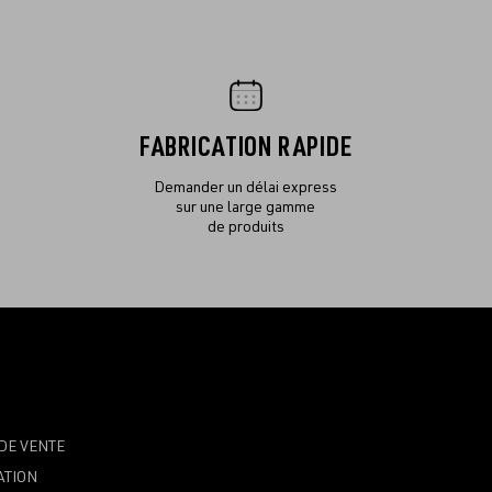
FABRICATION RAPIDE
Demander un délai express
sur une large gamme
de produits
DE VENTE
ATION