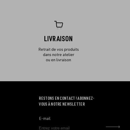
LIVRAISON
Retrait de vos produits
dans notre atelier
ou en livraison
RESTONS EN CONTACT ! ABONNEZ-
VOUS À NOTRE NEWSLETTER
E-mail
Envo