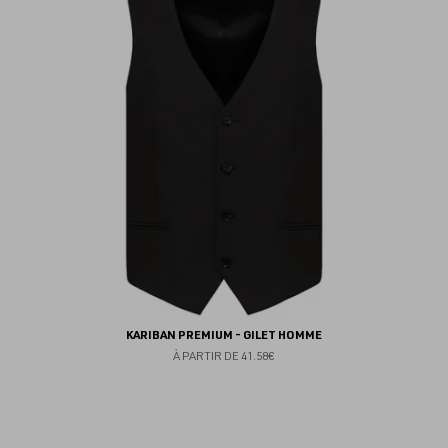
fav
KARIBAN PREMIUM - GILET HOMME
À PARTIR DE
41.58€