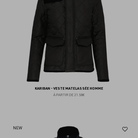
KARIBAN - VESTE MATELASSÉE HOMME
À PARTIR DE
21.58€
Aj
NEW