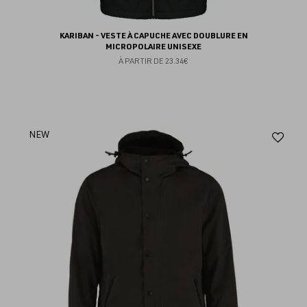
KARIBAN - VESTE À CAPUCHE AVEC DOUBLURE EN
MICROPOLAIRE UNISEXE
À PARTIR DE
23.34€
Aj
NEW
au
fav