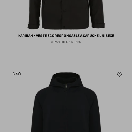
KARIBAN - VESTE ÉCORESPONSABLE À CAPUCHE UNISEXE
À PARTIR DE
51.85€
Aj
NEW
au
fav