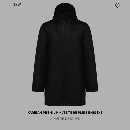
Aj
NEW
au
fav
KARIBAN PREMIUM - VESTE DE PLUIE UNISEXE
À PARTIR DE
52.99€