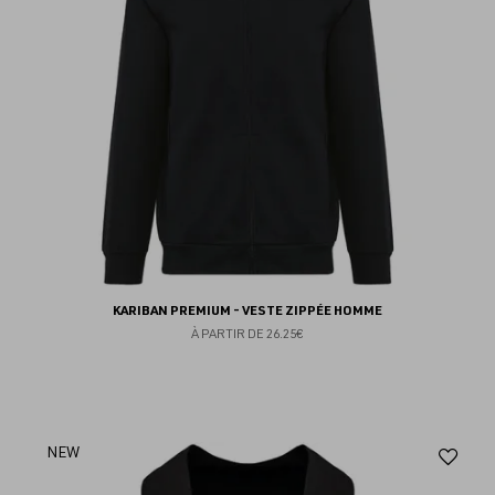
KARIBAN PREMIUM - VESTE ZIPPÉE HOMME
À PARTIR DE
26.25€
Aj
NEW
au