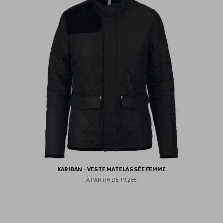
au
fav
KARIBAN - VESTE MATELASSÉE FEMME
À PARTIR DE
19.28€