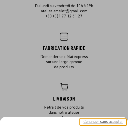
Du lundi au vendredi de 10h à 19h
atelier.amelot@gmail.com
+33 (0)1 77 12 61 27
FABRICATION RAPIDE
Demander un délai express
sur une large gamme
de produits
LIVRAISON
Retrait de vos produits
dans notre atelier
ou en livraison
Continuer sans accepter