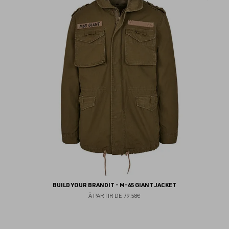
au
fav
BUILD YOUR BRANDIT - M-65 GIANT JACKET
À PARTIR DE
79.58€