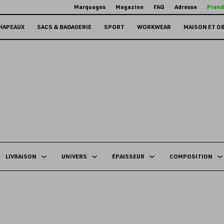
Marquages
Magazine
FAQ
Adresse
Prend
HAPEAUX
SACS & BAGAGERIE
SPORT
WORKWEAR
MAISON ET O
LIVRAISON
UNIVERS
ÉPAISSEUR
COMPOSITION