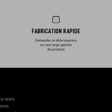
FABRICATION RAPIDE
Demander un délai express
sur une large gamme
de produits
DE VENTE
ATION