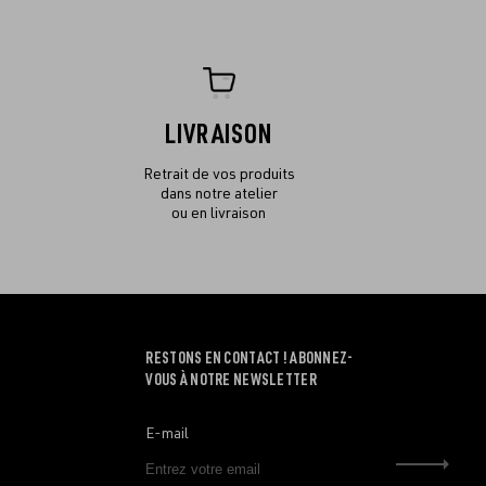
LIVRAISON
Retrait de vos produits
dans notre atelier
ou en livraison
RESTONS EN CONTACT ! ABONNEZ-
VOUS À NOTRE NEWSLETTER
E-mail
Envo