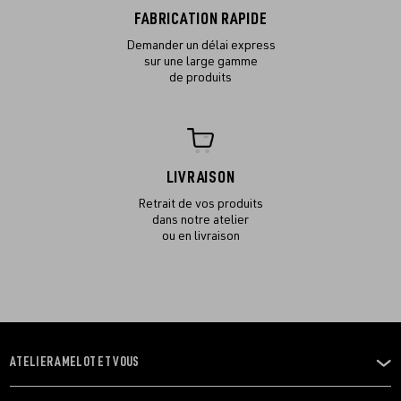
FABRICATION RAPIDE
Demander un délai express
sur une large gamme
de produits
LIVRAISON
Retrait de vos produits
dans notre atelier
ou en livraison
ATELIER AMELOT ET VOUS
OUVRIR
LE