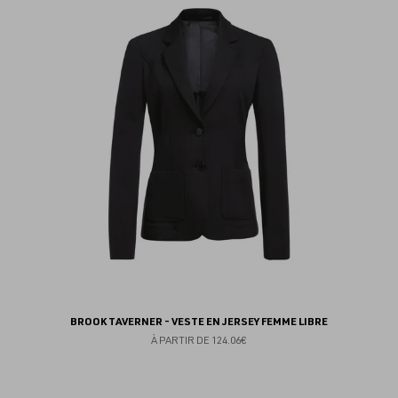
au
fav
BROOK TAVERNER - VESTE EN JERSEY FEMME LIBRE
À PARTIR DE
124.06€