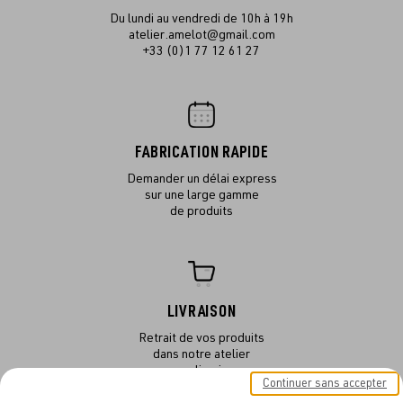
Du lundi au vendredi de 10h à 19h
atelier.amelot@gmail.com
+33 (0)1 77 12 61 27
FABRICATION RAPIDE
Demander un délai express
sur une large gamme
de produits
LIVRAISON
Retrait de vos produits
dans notre atelier
ou en livraison
Continuer sans accepter