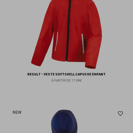
RESULT - VESTE SOFTSHELL CAPUCHE ENFANT
À PARTIR DE
17.09€
Aj
NEW
au