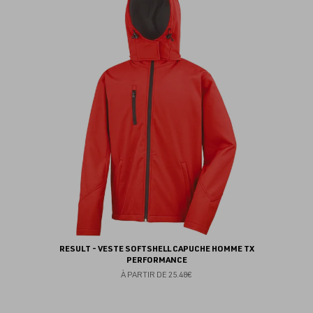
au
fav
RESULT - VESTE SOFTSHELL CAPUCHE HOMME TX
PERFORMANCE
À PARTIR DE
25.48€