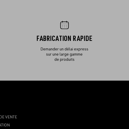
FABRICATION RAPIDE
Demander un délai express
sur une large gamme
de produits
DE VENTE
ATION