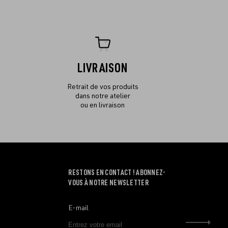
LIVRAISON
Retrait de vos produits
dans notre atelier
ou en livraison
RESTONS EN CONTACT ! ABONNEZ-
VOUS À NOTRE NEWSLETTER
E-mail
Envo