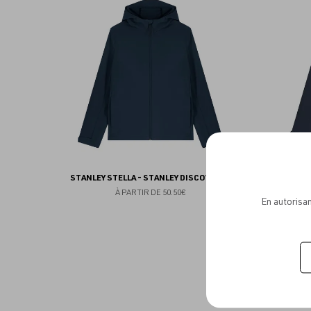
aux
favoris
STANLEY STELLA - STANLEY DISCOVERER
STANL
À PARTIR DE
50.50€
En autorisan