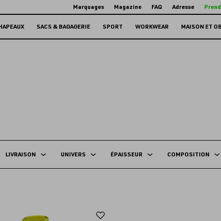
Marquages
Magazine
FAQ
Adresse
Prend
HAPEAUX
SACS & BAGAGERIE
SPORT
WORKWEAR
MAISON ET O
LIVRAISON
UNIVERS
ÉPAISSEUR
COMPOSITION
Ajouter