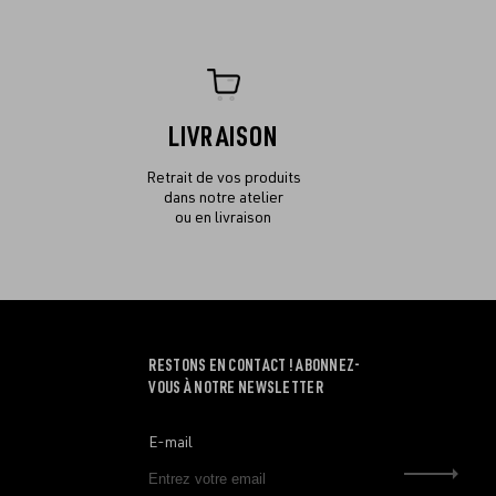
LIVRAISON
Retrait de vos produits
dans notre atelier
ou en livraison
RESTONS EN CONTACT ! ABONNEZ-
VOUS À NOTRE NEWSLETTER
E-mail
Envo