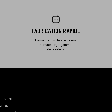
FABRICATION RAPIDE
Demander un délai express
sur une large gamme
de produits
DE VENTE
ATION