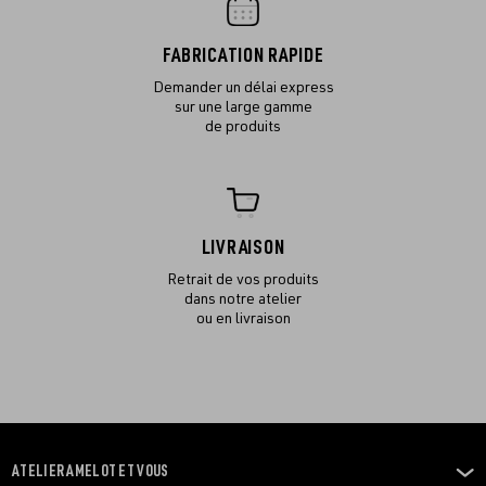
FABRICATION RAPIDE
Demander un délai express
sur une large gamme
de produits
LIVRAISON
Retrait de vos produits
dans notre atelier
ou en livraison
ATELIER AMELOT ET VOUS
OUVRIR