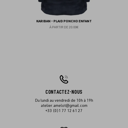
KARIBAN - PLAID PONCHO ENFANT
À PARTIR DE
20.00€
CONTACTEZ-NOUS
Du lundi au vendredi de 10h à 19h
atelier.amelot@gmail.com
+33 (0)1 77 12 61 27