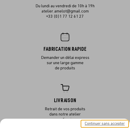
Du lundi au vendredi de 10h à 19h
atelier.amelot@gmail.com
+33 (0)1 77 12 61 27
FABRICATION RAPIDE
Demander un délai express
sur une large gamme
de produits
LIVRAISON
Retrait de vos produits
dans notre atelier
ou en livraison
Continuer sans accepter