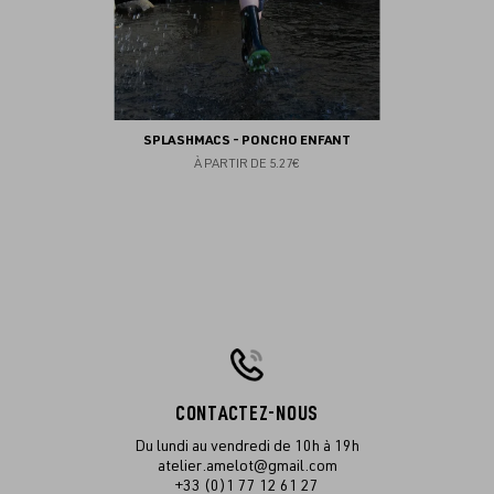
SPLASHMACS - PONCHO ENFANT
À PARTIR DE
5.27€
CONTACTEZ-NOUS
Du lundi au vendredi de 10h à 19h
atelier.amelot@gmail.com
+33 (0)1 77 12 61 27