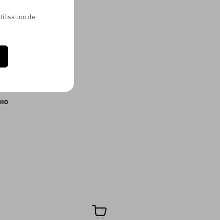
favoris
tilisation de
CHO