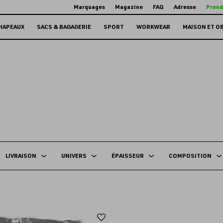
Marquages
Magazine
FAQ
Adresse
Prend
HAPEAUX
SACS & BAGAGERIE
SPORT
WORKWEAR
MAISON ET O
LIVRAISON
UNIVERS
ÉPAISSEUR
COMPOSITION
Ajouter