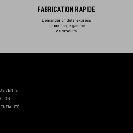
FABRICATION RAPIDE
Demander un délai express
sur une large gamme
de produits
DE VENTE
ATION
ENTIALITÉ