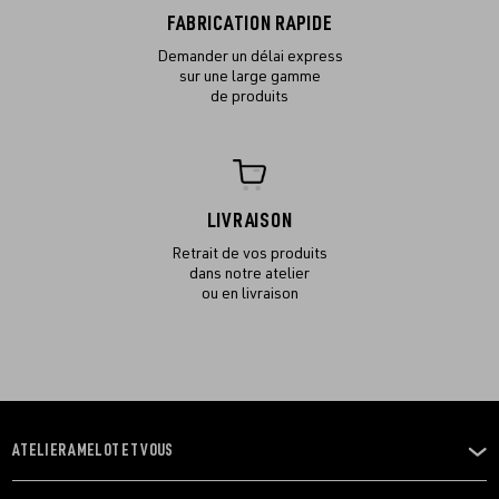
FABRICATION RAPIDE
Demander un délai express
sur une large gamme
de produits
LIVRAISON
Retrait de vos produits
dans notre atelier
ou en livraison
ATELIER AMELOT ET VOUS
OUVRIR
LE