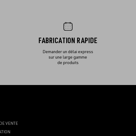
FABRICATION RAPIDE
Demander un délai express
sur une large gamme
de produits
DE VENTE
ATION