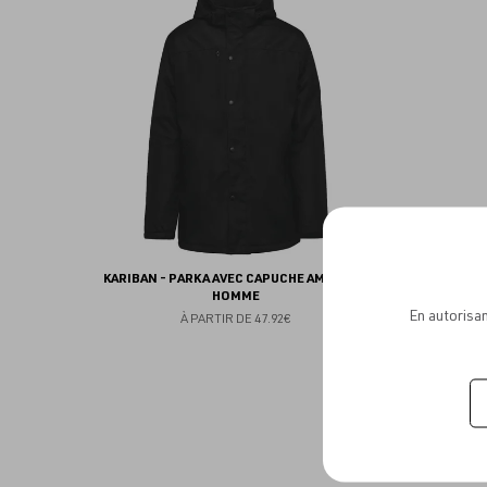
aux
favoris
KARIBAN - PARKA AVEC CAPUCHE AMOVIBLE
HOMME
En autorisan
À PARTIR DE
47.92€