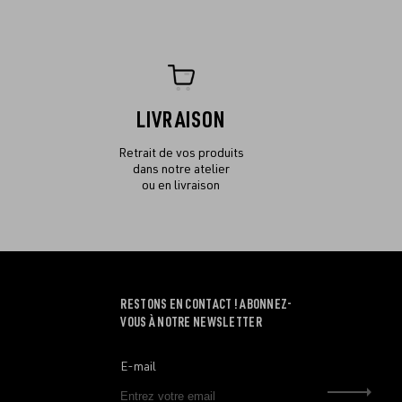
LIVRAISON
Retrait de vos produits
dans notre atelier
ou en livraison
RESTONS EN CONTACT ! ABONNEZ-
VOUS À NOTRE NEWSLETTER
E-mail
Envo