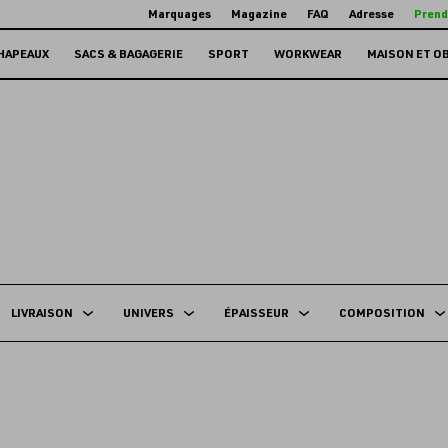
Marquages
Magazine
FAQ
Adresse
Prend
HAPEAUX
SACS & BAGAGERIE
SPORT
WORKWEAR
MAISON ET O
LIVRAISON
UNIVERS
ÉPAISSEUR
COMPOSITION