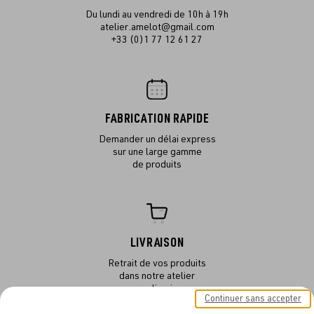
Du lundi au vendredi de 10h à 19h
atelier.amelot@gmail.com
+33 (0)1 77 12 61 27
FABRICATION RAPIDE
Demander un délai express
sur une large gamme
de produits
LIVRAISON
Retrait de vos produits
dans notre atelier
ou en livraison
Continuer sans accepter