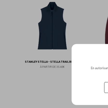
aux
favoris
STANLEY STELLA - STELLA TRAIL BLAZER
À PARTIR DE
35.60€
En autorisan