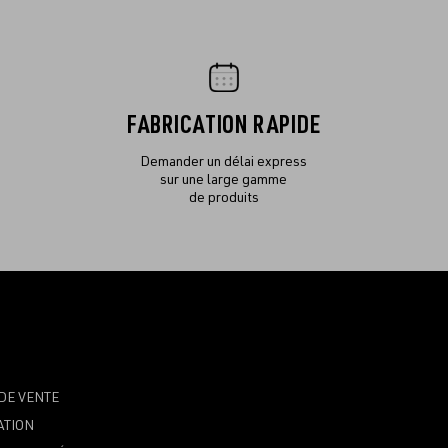
FABRICATION RAPIDE
Demander un délai express
sur une large gamme
de produits
DE VENTE
ATION