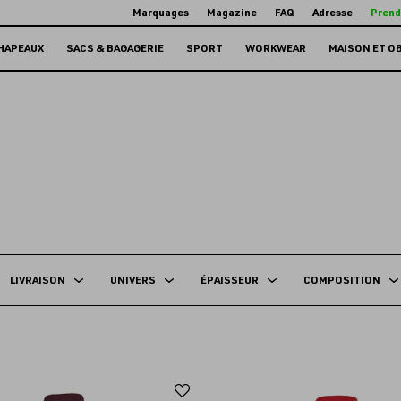
Marquages
Magazine
FAQ
Adresse
Prend
HAPEAUX
SACS & BAGAGERIE
SPORT
WORKWEAR
MAISON ET O
LIVRAISON
UNIVERS
ÉPAISSEUR
COMPOSITION
Ajouter