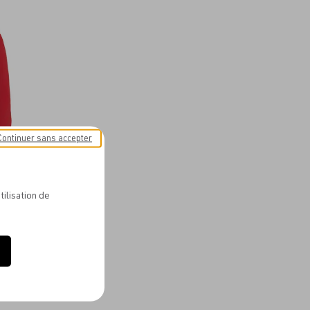
aux
favoris
Continuer sans accepter
KIDS
tilisation de