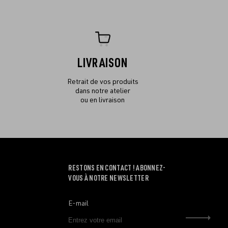
LIVRAISON
Retrait de vos produits
dans notre atelier
ou en livraison
RESTONS EN CONTACT ! ABONNEZ-
VOUS À NOTRE NEWSLETTER
E-mail
Envo