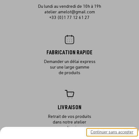
Du lundi au vendredi de 10h à 19h
atelier.amelot@gmail.com
+33 (0)1 77 12 61 27
FABRICATION RAPIDE
Demander un délai express
sur une large gamme
de produits
LIVRAISON
Retrait de vos produits
dans notre atelier
ou en livraison
Continuer sans accepter