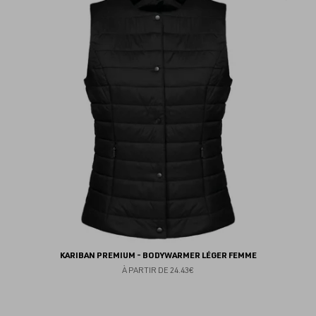
au
fav
KARIBAN PREMIUM - BODYWARMER LÉGER FEMME
À PARTIR DE
24.43€