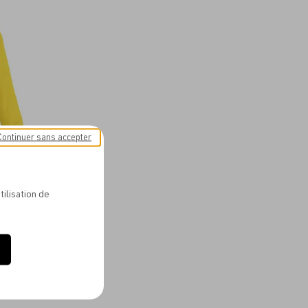
aux
favoris
Continuer sans accepter
tilisation de