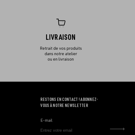
LIVRAISON
Retrait de vos produits
dans notre atelier
ou en livraison
RESTONS EN CONTACT ! ABONNEZ-
VOUS À NOTRE NEWSLETTER
E-mail
Envo