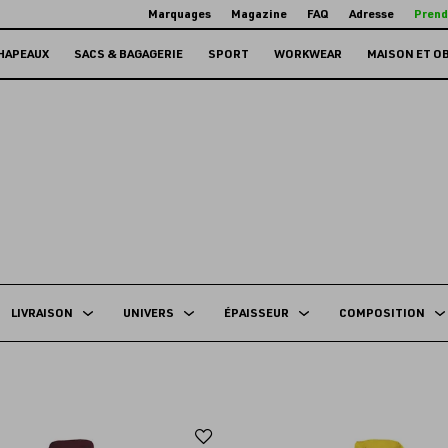
Marquages
Magazine
FAQ
Adresse
Prend
HAPEAUX
SACS & BAGAGERIE
SPORT
WORKWEAR
MAISON ET O
LIVRAISON
UNIVERS
ÉPAISSEUR
COMPOSITION
Ajouter