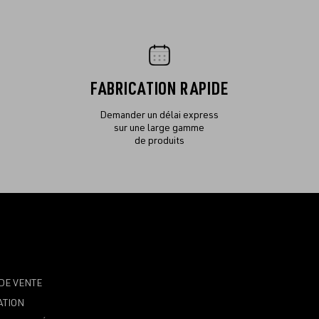
FABRICATION RAPIDE
Demander un délai express
sur une large gamme
de produits
DE VENTE
ATION