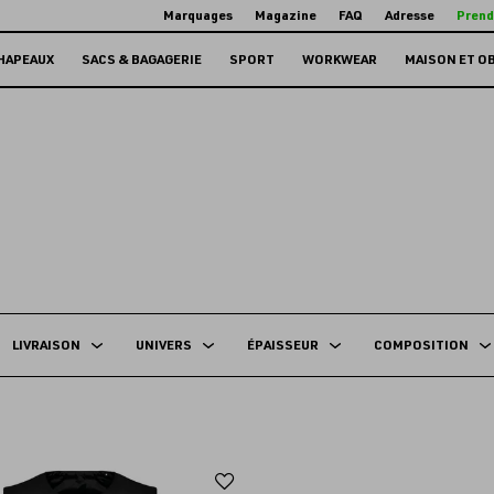
Marquages
Magazine
FAQ
Adresse
Prend
HAPEAUX
SACS & BAGAGERIE
SPORT
WORKWEAR
MAISON ET O
LIVRAISON
UNIVERS
ÉPAISSEUR
COMPOSITION
Ajouter