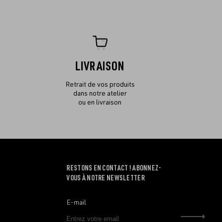
LIVRAISON
Retrait de vos produits
dans notre atelier
ou en livraison
RESTONS EN CONTACT ! ABONNEZ-
VOUS À NOTRE NEWSLETTER
E-mail
Envo