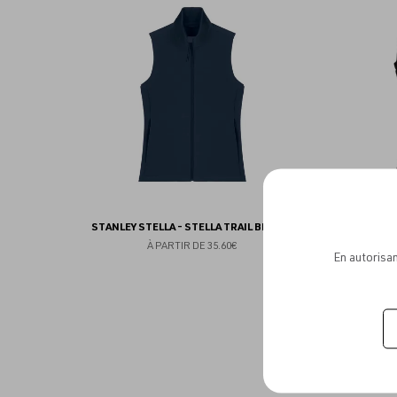
aux
favoris
STANLEY STELLA - STELLA TRAIL BLAZER
KARIBA
À PARTIR DE
35.60€
En autorisan