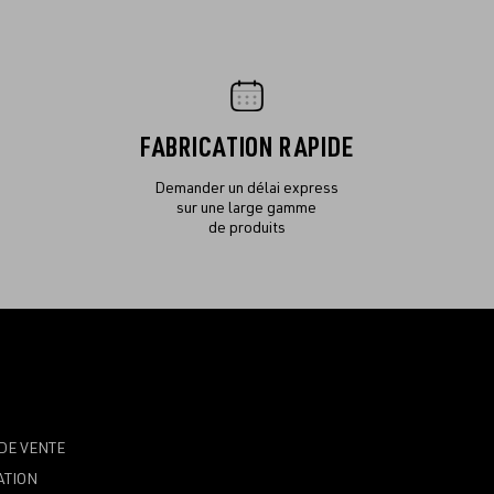
FABRICATION RAPIDE
Demander un délai express
sur une large gamme
de produits
DE VENTE
ATION