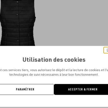
aux
favoris
Utilisation des cookies
N PREMIUM - BODYWARMER LÉGER
FEMME
t ces services tiers, vous autorisez le dépôt et la lecture de cookies et l'u
À PARTIR DE
24.43€
technologies de suivi nécessaires à leur bon fonctionnement.
PARAMÉTRER
ACCEPTER & FERMER