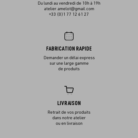
Du lundi au vendredi de 10h à 19h
atelier.amelot@gmail.com
+33 (0)1 77 12 61 27
FABRICATION RAPIDE
Demander un délai express
sur une large gamme
de produits
LIVRAISON
Retrait de vos produits
dans notre atelier
ou en livraison