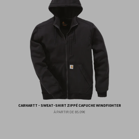
au
fav
CARHARTT - SWEAT-SHIRT ZIPPÉ CAPUCHE WINDFIGHTER
À PARTIR DE
85.09€