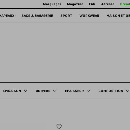
Marquages
Magazine
FAQ
Adresse
Prend
HAPEAUX
SACS & BAGAGERIE
SPORT
WORKWEAR
MAISON ET O
LIVRAISON
UNIVERS
ÉPAISSEUR
COMPOSITION
Ajouter