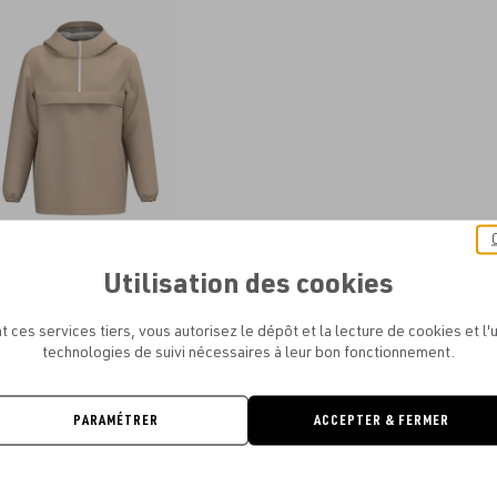
aux
favoris
Utilisation des cookies
VE SPIRIT - VESTE COUPE-VENT
ABLE ÉCORESPONSABLE QUART ZIP
UNISEXE
t ces services tiers, vous autorisez le dépôt et la lecture de cookies et l'u
À PARTIR DE
34.13€
technologies de suivi nécessaires à leur bon fonctionnement.
PARAMÉTRER
ACCEPTER & FERMER