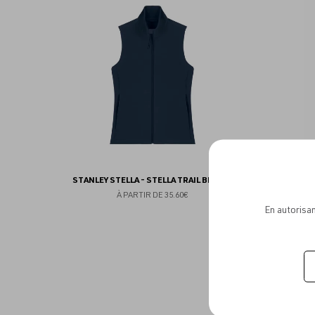
aux
favoris
STANLEY STELLA - STELLA TRAIL BLAZER
NATI
IMPERMÉ
À PARTIR DE
35.60€
En autorisan