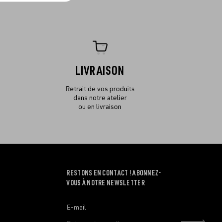
LIVRAISON
Retrait de vos produits
dans notre atelier
ou en livraison
RESTONS EN CONTACT ! ABONNEZ-
VOUS À NOTRE NEWSLETTER
E-mail
Envo