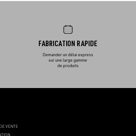
FABRICATION RAPIDE
Demander un délai express
sur une large gamme
de produits
DE VENTE
ATION