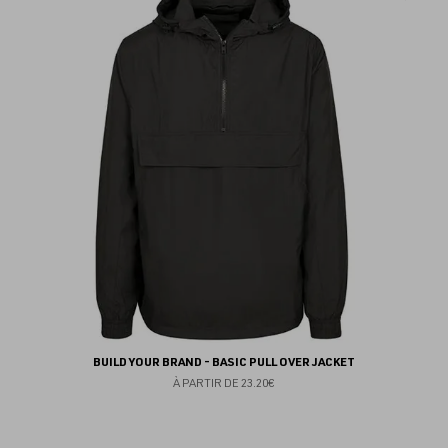
au
fav
BUILD YOUR BRAND - BASIC PULL OVER JACKET
À PARTIR DE
23.20€