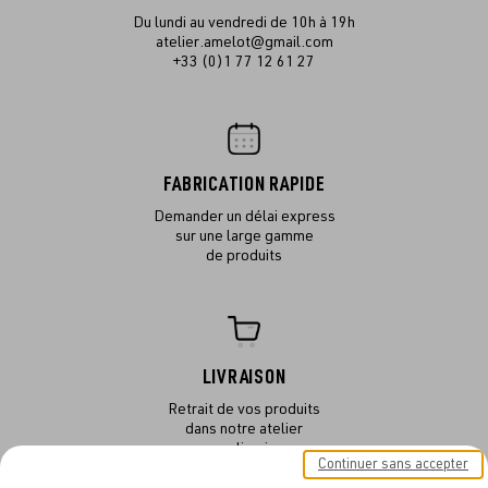
Du lundi au vendredi de 10h à 19h
atelier.amelot@gmail.com
+33 (0)1 77 12 61 27
FABRICATION RAPIDE
Demander un délai express
sur une large gamme
de produits
LIVRAISON
Retrait de vos produits
dans notre atelier
ou en livraison
Continuer sans accepter