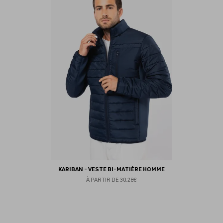
au
fav
KARIBAN - VESTE BI-MATIÈRE HOMME
À PARTIR DE
30.28€