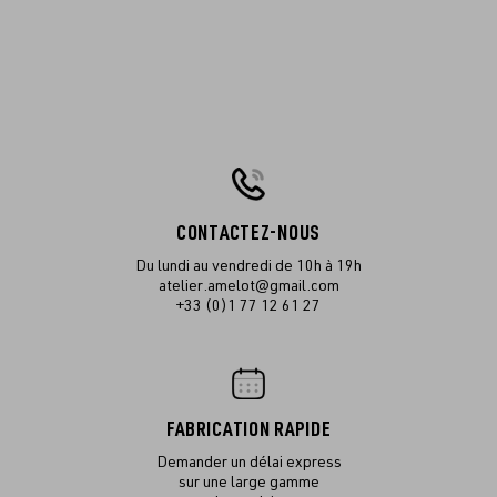
CONTACTEZ-NOUS
Du lundi au vendredi de 10h à 19h
atelier.amelot@gmail.com
+33 (0)1 77 12 61 27
FABRICATION RAPIDE
Demander un délai express
sur une large gamme