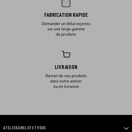
FABRICATION RAPIDE
Demander un délai express
sur une large gamme
de produits
LIVRAISON
Retrait de vos produits
dans notre atelier
ou en livraison
ATELIER AMELOT ET VOUS
OUVRIR