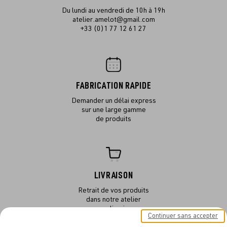
Du lundi au vendredi de 10h à 19h
atelier.amelot@gmail.com
+33 (0)1 77 12 61 27
FABRICATION RAPIDE
Demander un délai express
sur une large gamme
de produits
LIVRAISON
Retrait de vos produits
dans notre atelier
ou en livraison
Continuer sans accepter