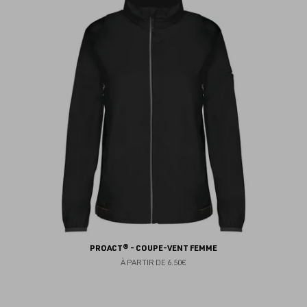
au
fav
PROACT® - COUPE-VENT FEMME
À PARTIR DE
6.50€