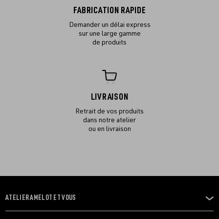
FABRICATION RAPIDE
Demander un délai express
sur une large gamme
de produits
LIVRAISON
Retrait de vos produits
dans notre atelier
ou en livraison
ATELIER AMELOT ET VOUS
OUVRIR
LE