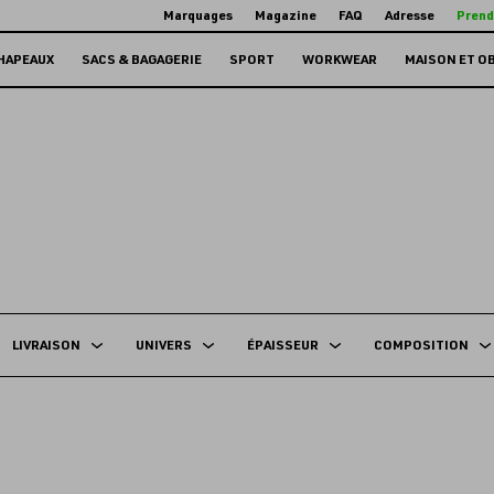
Marquages
Magazine
FAQ
Adresse
Prend
HAPEAUX
SACS & BAGAGERIE
SPORT
WORKWEAR
MAISON ET O
LIVRAISON
UNIVERS
ÉPAISSEUR
COMPOSITION