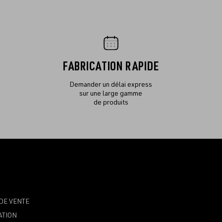
FABRICATION RAPIDE
Demander un délai express
sur une large gamme
de produits
DE VENTE
ATION