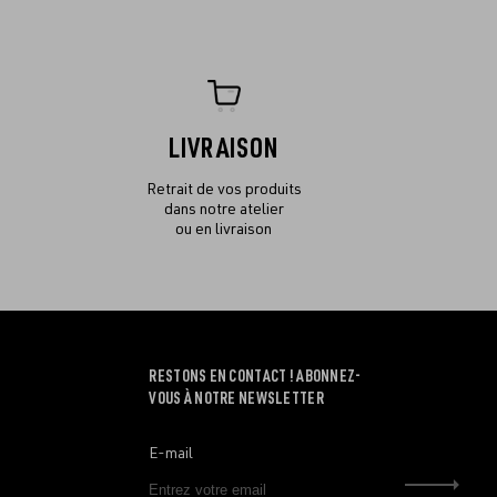
LIVRAISON
Retrait de vos produits
dans notre atelier
ou en livraison
RESTONS EN CONTACT ! ABONNEZ-
VOUS À NOTRE NEWSLETTER
E-mail
Envo