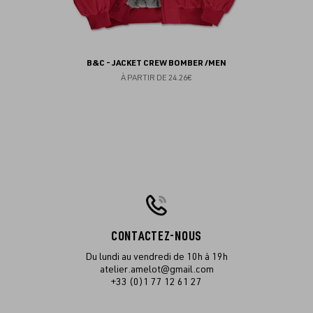
B&C - JACKET CREW BOMBER /MEN
À PARTIR DE
24.26€
CONTACTEZ-NOUS
Du lundi au vendredi de 10h à 19h
atelier.amelot@gmail.com
+33 (0)1 77 12 61 27