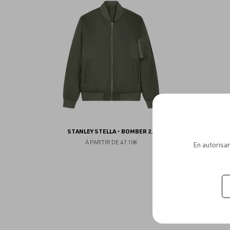
aux
favoris
STANLEY STELLA - BOMBER 2.0
À PARTIR DE
47.10€
En autorisan