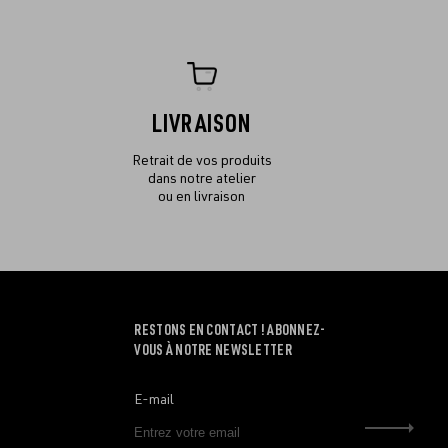
LIVRAISON
Retrait de vos produits
dans notre atelier
ou en livraison
RESTONS EN CONTACT ! ABONNEZ-
VOUS À NOTRE NEWSLETTER
E-mail
Envo