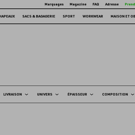
Marquages
Magazine
FAQ
Adresse
Prend
HAPEAUX
SACS & BAGAGERIE
SPORT
WORKWEAR
MAISON ET O
LIVRAISON
UNIVERS
ÉPAISSEUR
COMPOSITION