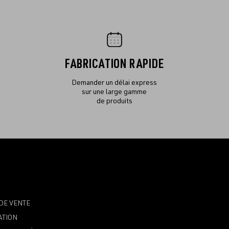
FABRICATION RAPIDE
Demander un délai express
sur une large gamme
de produits
DE VENTE
ATION